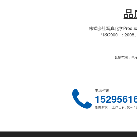
品
株式会社写真化学Produ
「ISO9001：2
认证范围：电
首次认证
电话咨询
1529561
受理时间：工作日9：00～1